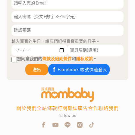
輸入寶寶的生日，讓我們記得寶寶重要的日子。
您同意我們的
條款及細則條件
和
隱私政策
。
送出
Facebook 帳號快速登入
關於我們
全站條款
訂閱雜誌
廣告合作
聯絡我們
follow us