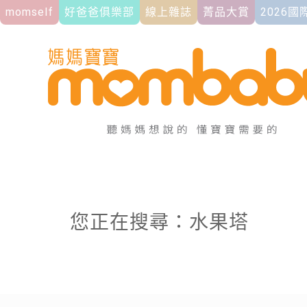
momself
好爸爸俱樂部
線上雜誌
菁品大賞
2026
您正在搜尋：水果塔