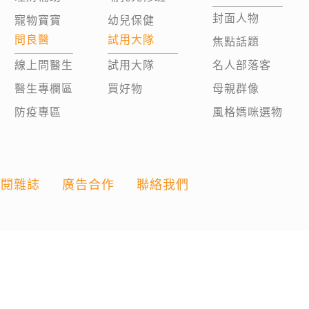
封面人物
寵物寶寶
幼兒保健
問良醫
試用大隊
焦點話題
線上問醫生
試用大隊
名人部落客
醫生專欄區
買好物
母親群像
防疫專區
風格媽咪選物
訂閱雜誌
廣告合作
聯絡我們