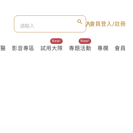
會員登入/註冊
New!
New!
良醫
影音專區
試用大隊
專題活動
專欄
會員