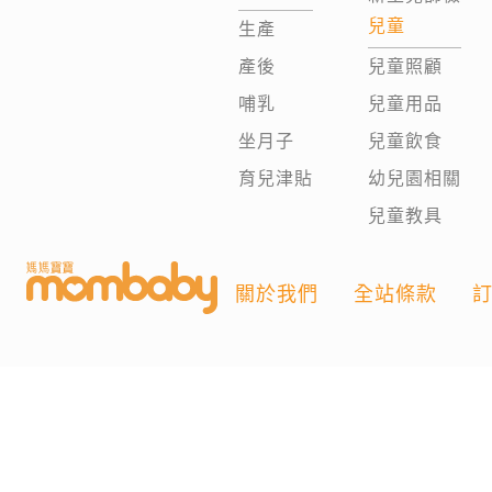
兒童
生產
產後
兒童照顧
哺乳
兒童用品
坐月子
兒童飲食
育兒津貼
幼兒園相關
兒童教具
關於我們
全站條款