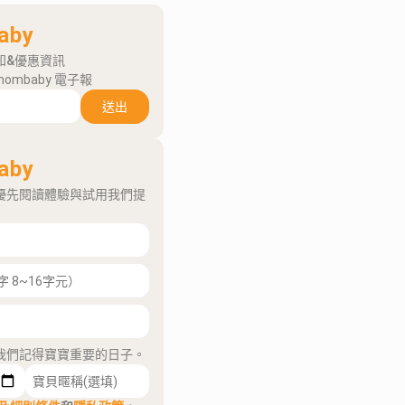
aby
知&優惠資訊
mombaby 電子報
送出
aby
優先閱讀體驗與試用我們提
我們記得寶寶重要的日子。