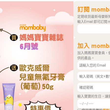
訂閱 momb
定期收到最新母嬰新
輸入Email 即可訂閱 
加入 momb
加入媽媽寶寶會員，
供的產品。
輸入寶寶的生日，讓