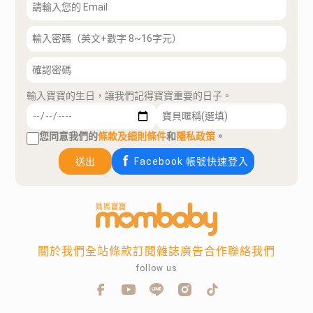
輸入寶寶的生日，讓我們記得寶寶重要的日子。
您同意我們的
條款及細則條件
和
隱私政策
。
送出
Facebook 帳號快速登入
關於我們
全站條款
訂閱雜誌
廣告合作
聯絡我們
follow us