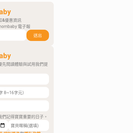
aby
知&優惠資訊
mombaby 電子報
送出
aby
優先閱讀體驗與試用我們提
我們記得寶寶重要的日子。