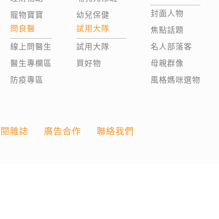
封面人物
寵物寶寶
幼兒保健
問良醫
試用大隊
焦點話題
線上問醫生
試用大隊
名人部落客
醫生專欄區
買好物
母親群像
防疫專區
風格媽咪選物
訂閱雜誌
廣告合作
聯絡我們