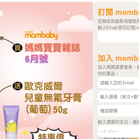
訂閱 momb
定期收到最新母嬰新
輸入Email 即可訂閱 
加入 momb
加入媽媽寶寶會員，
供的產品。
輸入寶寶的生日，讓