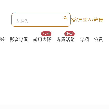
會員登入/註冊
New!
New!
良醫
影音專區
試用大隊
專題活動
專欄
會員