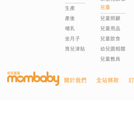
兒童
生產
產後
兒童照顧
哺乳
兒童用品
坐月子
兒童飲食
育兒津貼
幼兒園相關
兒童教具
關於我們
全站條款