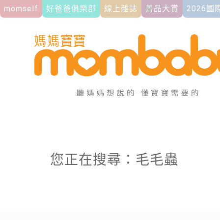
momself
好爸爸俱樂部
線上雜誌
菁品大賞
2026
您正在搜尋：毛毛蟲