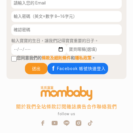
輸入寶寶的生日，讓我們記得寶寶重要的日子。
您同意我們的
條款及細則條件
和
隱私政策
。
送出
Facebook 帳號快速登入
關於我們
全站條款
訂閱雜誌
廣告合作
聯絡我們
follow us