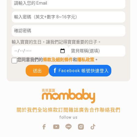
輸入寶寶的生日，讓我們記得寶寶重要的日子。
您同意我們的
條款及細則條件
和
隱私政策
。
送出
Facebook 帳號快速登入
關於我們
全站條款
訂閱雜誌
廣告合作
聯絡我們
follow us