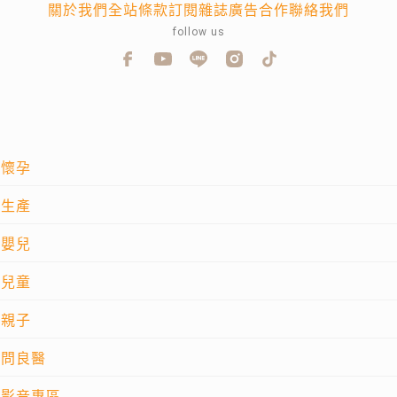
關於我們
全站條款
訂閱雜誌
廣告合作
聯絡我們
follow us
懷孕
生產
嬰兒
兒童
親子
問良醫
影音專區