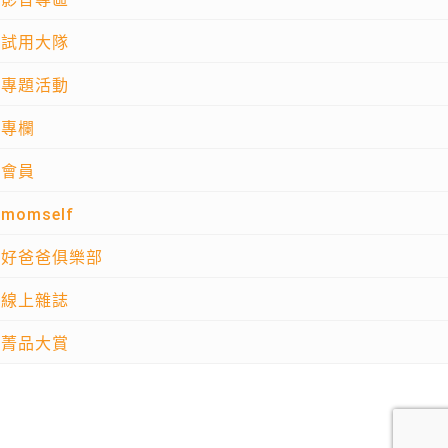
試用大隊
專題活動
專欄
會員
momself
好爸爸俱樂部
線上雜誌
菁品大賞