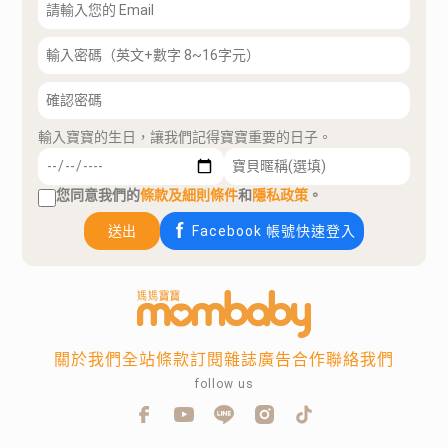
輸入寶寶的生日，讓我們記得寶寶重要的日子。
您同意我們的
條款及細則條件
和
隱私政策
。
送出
Facebook 帳號快速登入
關於我們
全站條款
訂閱雜誌
廣告合作
聯絡我們
follow us