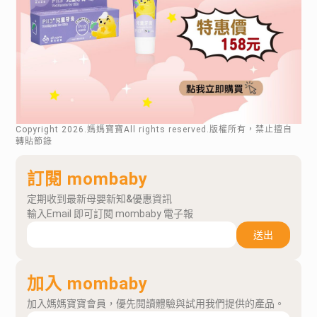
Copyright
2026
.媽媽寶寶All rights reserved.版權所有，禁止擅自
轉貼節錄
訂閱 mombaby
定期收到最新母嬰新知&優惠資訊
輸入Email 即可訂閱 mombaby 電子報
送出
加入 mombaby
加入媽媽寶寶會員，優先閱讀體驗與試用我們提供的產品。