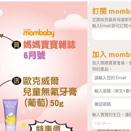
訂閱 momb
定期收到最新母嬰新
輸入Email 即可訂閱 
加入 momb
加入媽媽寶寶會員，
供的產品。
輸入寶寶的生日，讓