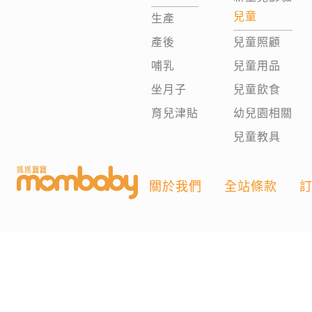
兒童
生產
產後
兒童照顧
哺乳
兒童用品
坐月子
兒童飲食
育兒津貼
幼兒園相關
兒童教具
關於我們
全站條款