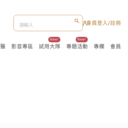
會員登入/註冊
New!
New!
良醫
影音專區
試用大隊
專題活動
專欄
會員