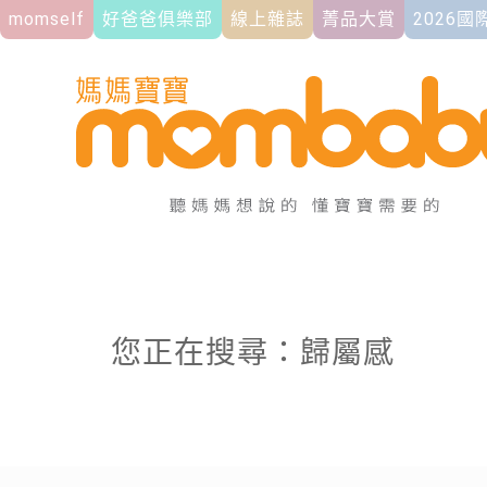
momself
好爸爸俱樂部
線上雜誌
菁品大賞
2026
您正在搜尋：歸屬感