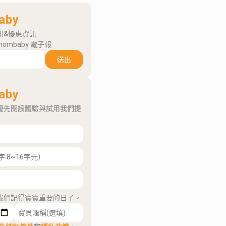
aby
知&優惠資訊
mombaby 電子報
送出
aby
優先閱讀體驗與試用我們提
我們記得寶寶重要的日子。