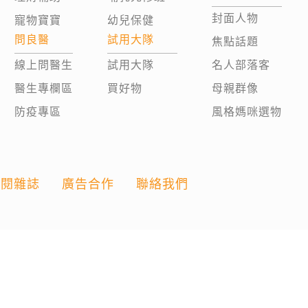
封面人物
寵物寶寶
幼兒保健
問良醫
試用大隊
焦點話題
線上問醫生
試用大隊
名人部落客
醫生專欄區
買好物
母親群像
防疫專區
風格媽咪選物
訂閱雜誌
廣告合作
聯絡我們