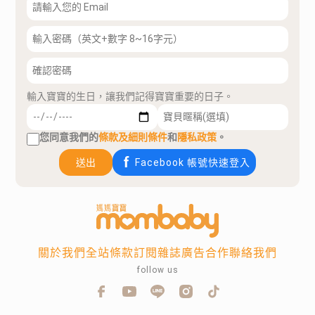
輸入寶寶的生日，讓我們記得寶寶重要的日子。
您同意我們的
條款及細則條件
和
隱私政策
。
送出
Facebook 帳號快速登入
關於我們
全站條款
訂閱雜誌
廣告合作
聯絡我們
follow us