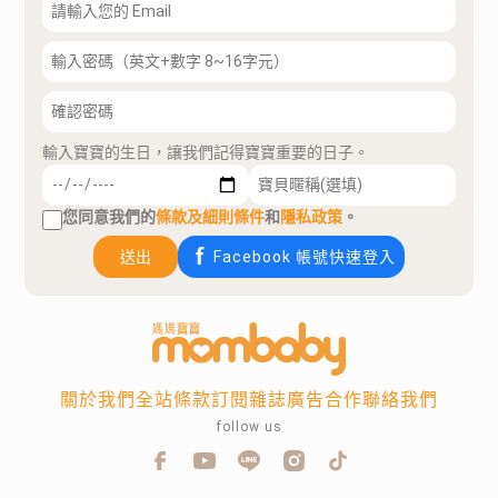
輸入寶寶的生日，讓我們記得寶寶重要的日子。
您同意我們的
條款及細則條件
和
隱私政策
。
送出
Facebook 帳號快速登入
關於我們
全站條款
訂閱雜誌
廣告合作
聯絡我們
follow us