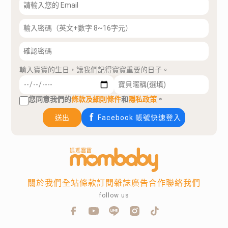
輸入寶寶的生日，讓我們記得寶寶重要的日子。
您同意我們的
條款及細則條件
和
隱私政策
。
送出
Facebook 帳號快速登入
關於我們
全站條款
訂閱雜誌
廣告合作
聯絡我們
follow us