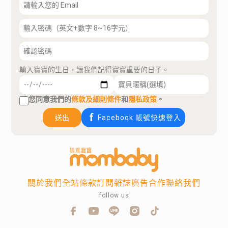
輸入寶寶的生日，讓我們記得寶寶重要的日子。
您同意我們的
條款及細則條件
和
隱私政策
。
送出
Facebook 帳號快速登入
關於我們
全站條款
訂閱雜誌
廣告合作
聯絡我們
follow us