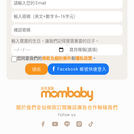
輸入寶寶的生日，讓我們記得寶寶重要的日子。
您同意我們的
條款及細則條件
和
隱私政策
。
送出
Facebook 帳號快速登入
關於我們
全站條款
訂閱雜誌
廣告合作
聯絡我們
follow us