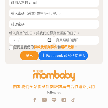
輸入寶寶的生日，讓我們記得寶寶重要的日子。
您同意我們的
條款及細則條件
和
隱私政策
。
送出
Facebook 帳號快速登入
關於我們
全站條款
訂閱雜誌
廣告合作
聯絡我們
follow us