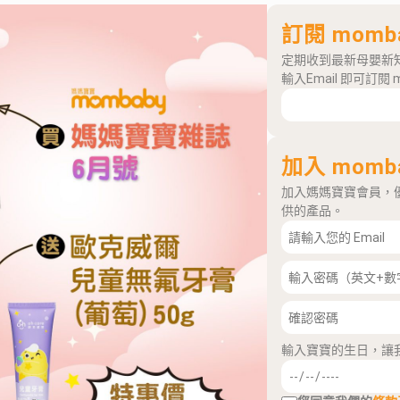
訂閱 momb
定期收到最新母嬰新
輸入Email 即可訂閱 
加入 momb
加入媽媽寶寶會員，
供的產品。
輸入寶寶的生日，讓