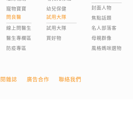
封面人物
寵物寶寶
幼兒保健
問良醫
試用大隊
焦點話題
線上問醫生
試用大隊
名人部落客
醫生專欄區
買好物
母親群像
防疫專區
風格媽咪選物
訂閱雜誌
廣告合作
聯絡我們