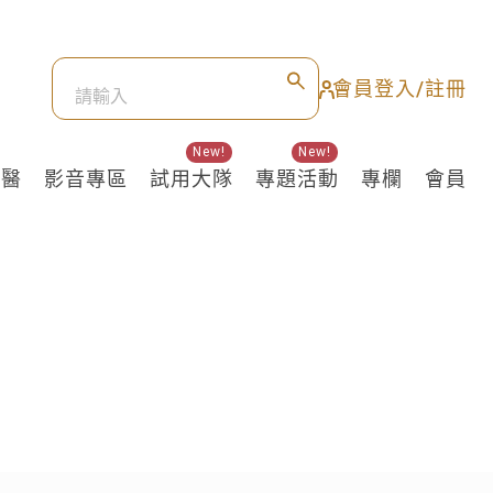
會員登入/註冊
New!
New!
良醫
影音專區
試用大隊
專題活動
專欄
會員