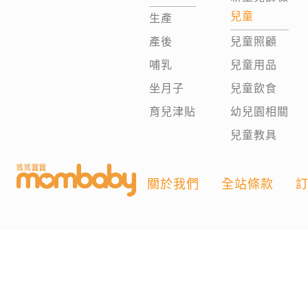
兒童
生產
產後
兒童照顧
哺乳
兒童用品
坐月子
兒童飲食
育兒津貼
幼兒園相關
兒童教具
關於我們
全站條款