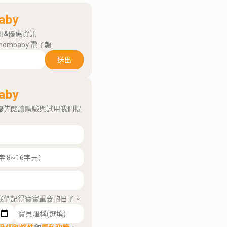
aby
知&優惠資訊
mombaby 電子報
送出
aby
優先閱讀體驗與試用我們提
我們記得寶寶重要的日子。