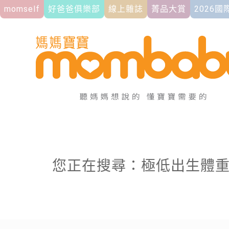
momself
好爸爸俱樂部
線上雜誌
菁品大賞
2026
您正在搜尋：極低出生體