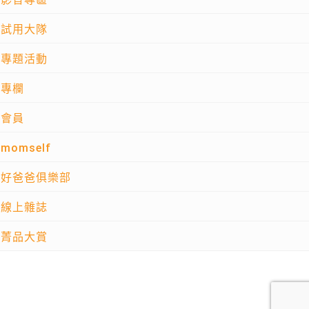
試用大隊
專題活動
專欄
會員
momself
好爸爸俱樂部
線上雜誌
菁品大賞