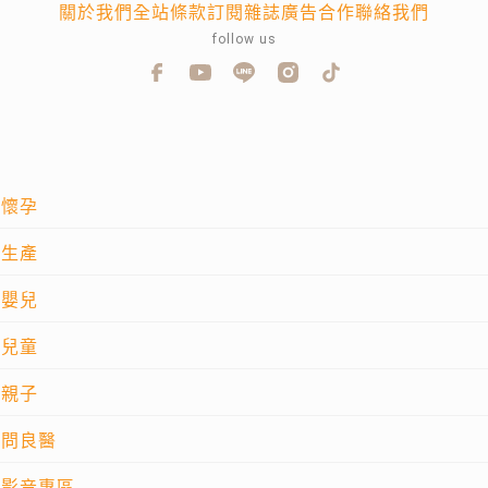
關於我們
全站條款
訂閱雜誌
廣告合作
聯絡我們
follow us
懷孕
生產
嬰兒
兒童
親子
問良醫
影音專區