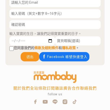
輸入寶寶的生日，讓我們記得寶寶重要的日子。
您同意我們的
條款及細則條件
和
隱私政策
。
送出
Facebook 帳號快速登入
關於我們
全站條款
訂閱雜誌
廣告合作
聯絡我們
follow us