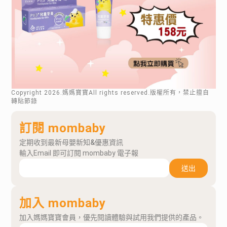
Copyright
2026
.媽媽寶寶All rights reserved.版權所有，禁止擅自
轉貼節錄
訂閱 mombaby
定期收到最新母嬰新知&優惠資訊
輸入Email 即可訂閱 mombaby 電子報
送出
加入 mombaby
加入媽媽寶寶會員，優先閱讀體驗與試用我們提供的產品。