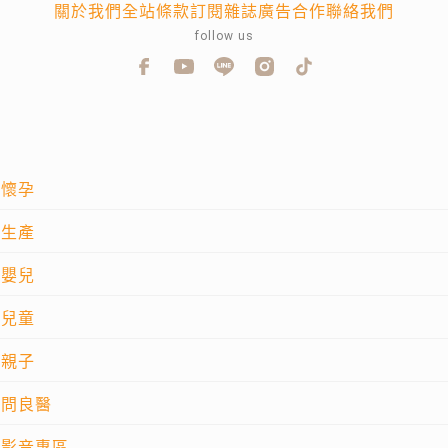
關於我們
全站條款
訂閱雜誌
廣告合作
聯絡我們
follow us
懷孕
生產
嬰兒
兒童
親子
問良醫
影音專區