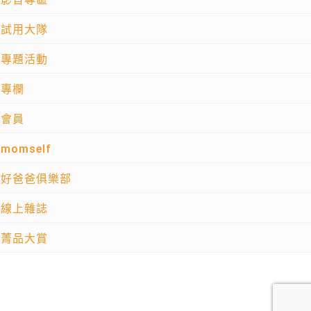
試用大隊
專題活動
專欄
會員
momself
好爸爸俱樂部
線上雜誌
菁品大賞