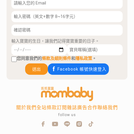
輸入寶寶的生日，讓我們記得寶寶重要的日子。
您同意我們的
條款及細則條件
和
隱私政策
。
送出
Facebook 帳號快速登入
關於我們
全站條款
訂閱雜誌
廣告合作
聯絡我們
follow us