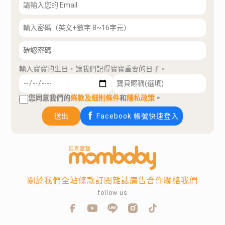
輸入寶寶的生日，讓我們記得寶寶重要的日子。
您同意我們的
條款及細則條件
和
隱私政策
。
送出
Facebook 帳號快速登入
關於我們
全站條款
訂閱雜誌
廣告合作
聯絡我們
follow us