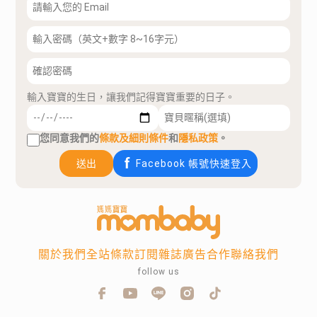
輸入寶寶的生日，讓我們記得寶寶重要的日子。
您同意我們的
條款及細則條件
和
隱私政策
。
送出
Facebook 帳號快速登入
關於我們
全站條款
訂閱雜誌
廣告合作
聯絡我們
follow us