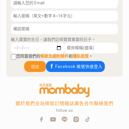
輸入寶寶的生日，讓我們記得寶寶重要的日子。
您同意我們的
條款及細則條件
和
隱私政策
。
送出
Facebook 帳號快速登入
關於我們
全站條款
訂閱雜誌
廣告合作
聯絡我們
follow us