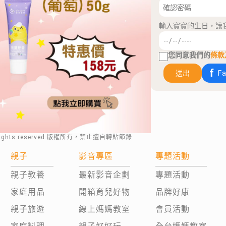
輸入寶寶的生日，讓
您同意我們的
條款
送出
F
rights reserved.版權所有，禁止擅自轉貼節錄
親子
影音專區
專題活動
親子教養
最新影音企劃
專題活動
家庭用品
開箱育兒好物
品牌好康
親子旅遊
線上媽媽教室
會員活動