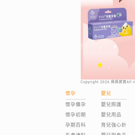
Copyright
2026
.媽媽寶寶All 
懷孕
嬰兒
懷孕備孕
嬰兒照護
懷孕初期
嬰兒用品
孕期百科
育兒強心針