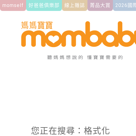
momself
好爸爸俱樂部
線上雜誌
菁品大賞
2026
您正在搜尋：格式化