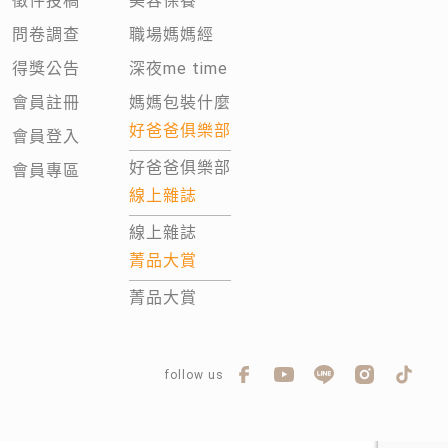
徵件投稿
美容保養
問卷調查
職場媽媽經
得獎公告
深夜me time
會員註冊
媽媽包裝什麼
好爸爸俱樂部
會員登入
好爸爸俱樂部
會員專區
線上雜誌
線上雜誌
菁品大賞
菁品大賞
follow us