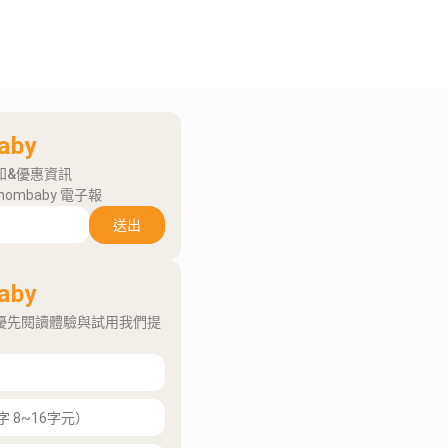
aby
知&優惠資訊
mombaby 電子報
送出
aby
優先閱讀體驗與試用我們提