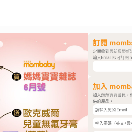
訂閱 momb
定期收到最新母嬰新
輸入Email 即可訂閱 
加入 momb
加入媽媽寶寶會員，
供的產品。