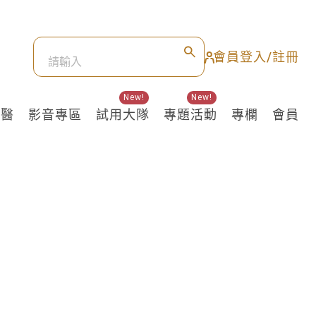
會員登入/註冊
New!
New!
良醫
影音專區
試用大隊
專題活動
專欄
會員