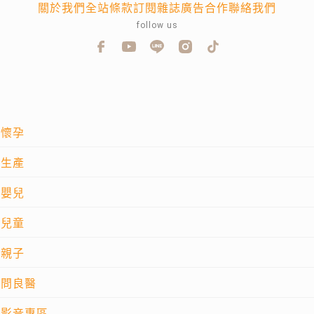
關於我們
全站條款
訂閱雜誌
廣告合作
聯絡我們
follow us
懷孕
生產
嬰兒
兒童
親子
問良醫
影音專區