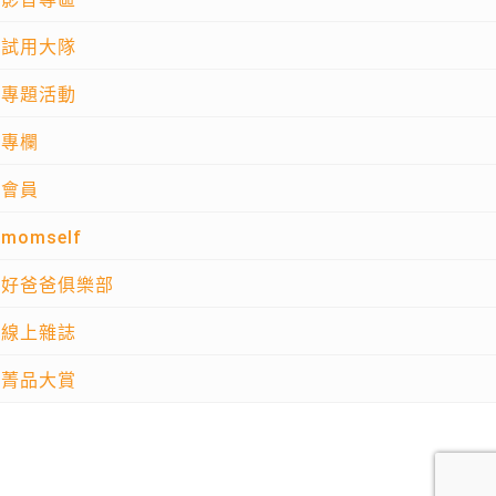
試用大隊
專題活動
專欄
會員
momself
好爸爸俱樂部
線上雜誌
菁品大賞