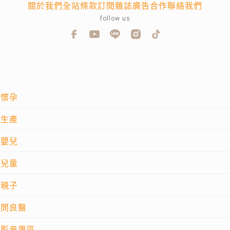
關於我們
全站條款
訂閱雜誌
廣告合作
聯絡我們
follow us
懷孕
生產
嬰兒
兒童
親子
問良醫
影音專區