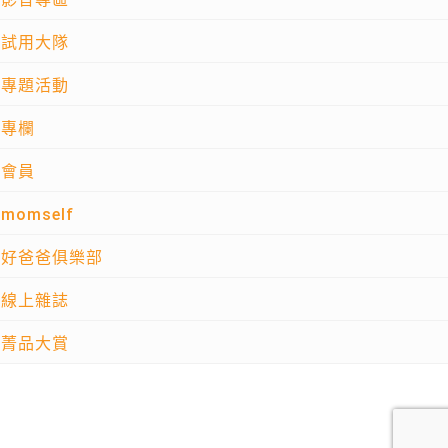
試用大隊
專題活動
專欄
會員
momself
好爸爸俱樂部
線上雜誌
菁品大賞