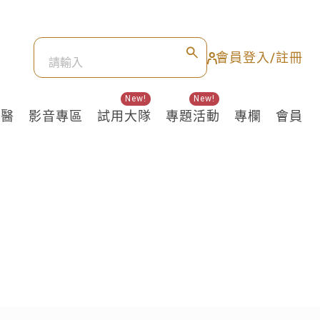
會員登入/註冊
New!
New!
良醫
影音專區
試用大隊
專題活動
專欄
會員