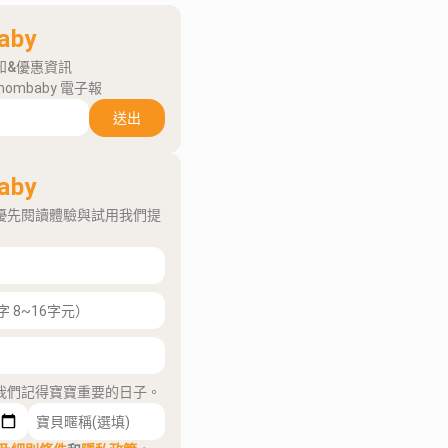
aby
知&優惠資訊
mombaby 電子報
送出
aby
優先閱讀體驗與試用我們提
我們記得寶寶重要的日子。