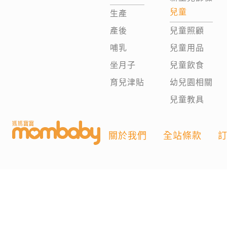
兒童
生產
產後
兒童照顧
哺乳
兒童用品
坐月子
兒童飲食
育兒津貼
幼兒園相關
兒童教具
關於我們
全站條款