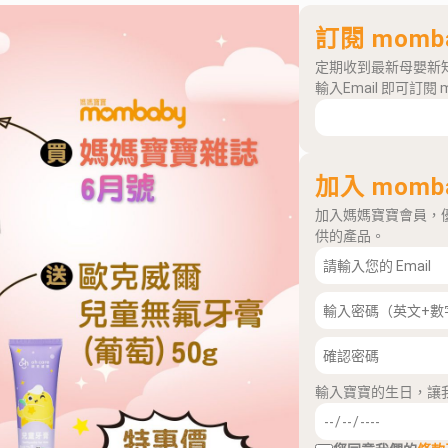
訂閱 momb
定期收到最新母嬰新
輸入Email 即可訂閱 
加入 momb
加入媽媽寶寶會員，
供的產品。
輸入寶寶的生日，讓