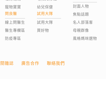
封面人物
寵物寶寶
幼兒保健
問良醫
試用大隊
焦點話題
線上問醫生
試用大隊
名人部落客
醫生專欄區
買好物
母親群像
防疫專區
風格媽咪選物
訂閱雜誌
廣告合作
聯絡我們