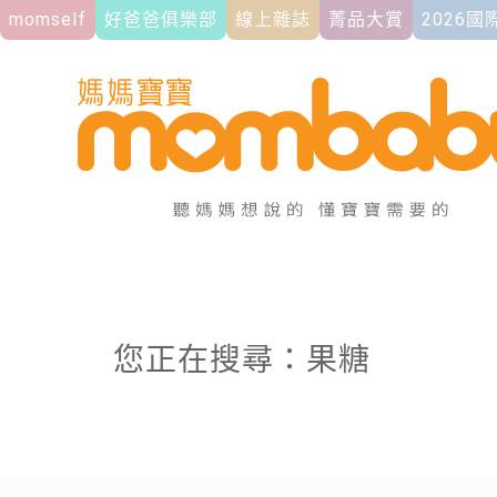
momself
好爸爸俱樂部
線上雜誌
菁品大賞
2026
您正在搜尋：果糖