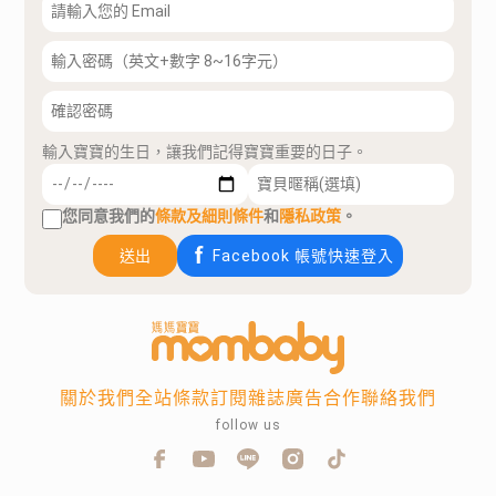
輸入寶寶的生日，讓我們記得寶寶重要的日子。
您同意我們的
條款及細則條件
和
隱私政策
。
送出
Facebook 帳號快速登入
關於我們
全站條款
訂閱雜誌
廣告合作
聯絡我們
follow us