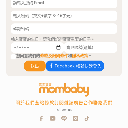
輸入寶寶的生日，讓我們記得寶寶重要的日子。
您同意我們的
條款及細則條件
和
隱私政策
。
送出
Facebook 帳號快速登入
關於我們
全站條款
訂閱雜誌
廣告合作
聯絡我們
follow us