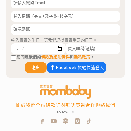
輸入寶寶的生日，讓我們記得寶寶重要的日子。
您同意我們的
條款及細則條件
和
隱私政策
。
送出
Facebook 帳號快速登入
關於我們
全站條款
訂閱雜誌
廣告合作
聯絡我們
follow us