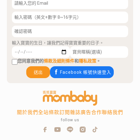
輸入寶寶的生日，讓我們記得寶寶重要的日子。
您同意我們的
條款及細則條件
和
隱私政策
。
送出
Facebook 帳號快速登入
關於我們
全站條款
訂閱雜誌
廣告合作
聯絡我們
follow us