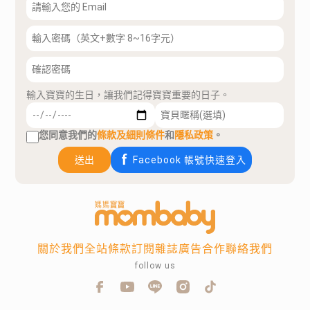
輸入寶寶的生日，讓我們記得寶寶重要的日子。
您同意我們的
條款及細則條件
和
隱私政策
。
送出
Facebook 帳號快速登入
關於我們
全站條款
訂閱雜誌
廣告合作
聯絡我們
follow us