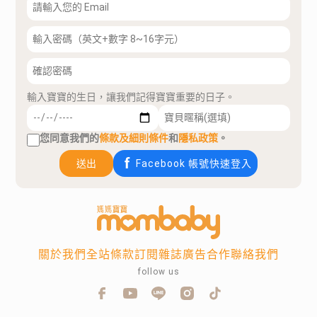
輸入寶寶的生日，讓我們記得寶寶重要的日子。
您同意我們的
條款及細則條件
和
隱私政策
。
送出
Facebook 帳號快速登入
關於我們
全站條款
訂閱雜誌
廣告合作
聯絡我們
follow us