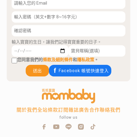
輸入寶寶的生日，讓我們記得寶寶重要的日子。
您同意我們的
條款及細則條件
和
隱私政策
。
送出
Facebook 帳號快速登入
關於我們
全站條款
訂閱雜誌
廣告合作
聯絡我們
follow us