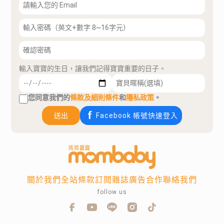
輸入寶寶的生日，讓我們記得寶寶重要的日子。
您同意我們的
條款及細則條件
和
隱私政策
。
送出
Facebook 帳號快速登入
關於我們
全站條款
訂閱雜誌
廣告合作
聯絡我們
follow us