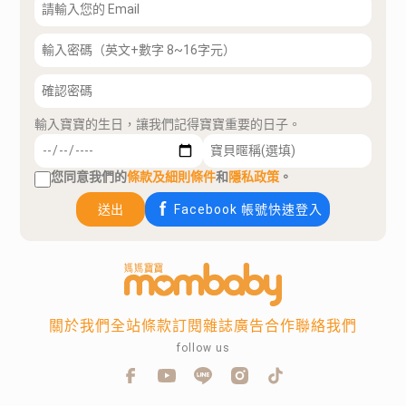
輸入寶寶的生日，讓我們記得寶寶重要的日子。
您同意我們的
條款及細則條件
和
隱私政策
。
送出
Facebook 帳號快速登入
關於我們
全站條款
訂閱雜誌
廣告合作
聯絡我們
follow us