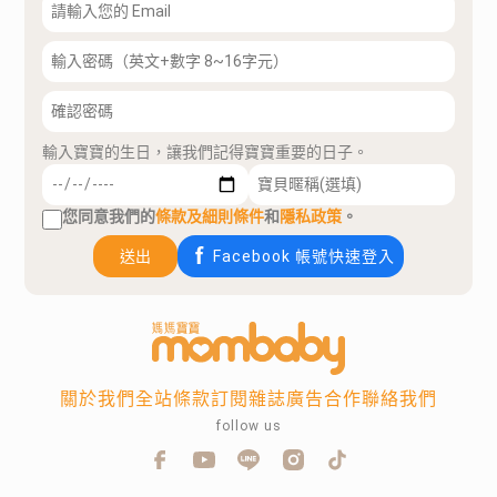
輸入寶寶的生日，讓我們記得寶寶重要的日子。
您同意我們的
條款及細則條件
和
隱私政策
。
送出
Facebook 帳號快速登入
關於我們
全站條款
訂閱雜誌
廣告合作
聯絡我們
follow us