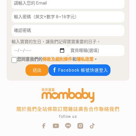
輸入寶寶的生日，讓我們記得寶寶重要的日子。
您同意我們的
條款及細則條件
和
隱私政策
。
送出
Facebook 帳號快速登入
關於我們
全站條款
訂閱雜誌
廣告合作
聯絡我們
follow us