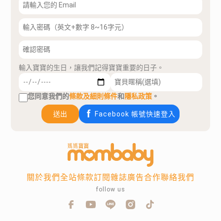
輸入寶寶的生日，讓我們記得寶寶重要的日子。
您同意我們的
條款及細則條件
和
隱私政策
。
送出
Facebook 帳號快速登入
關於我們
全站條款
訂閱雜誌
廣告合作
聯絡我們
follow us