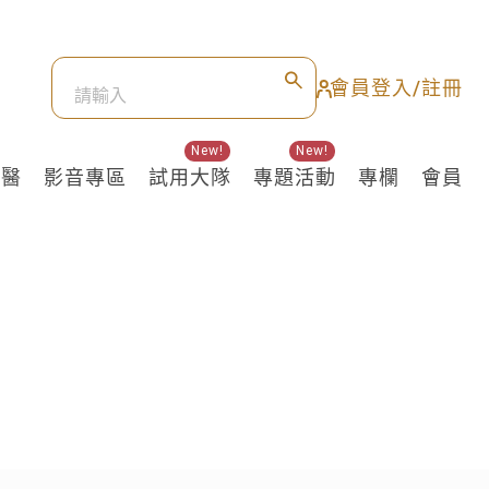
會員登入/註冊
New!
New!
良醫
影音專區
試用大隊
專題活動
專欄
會員