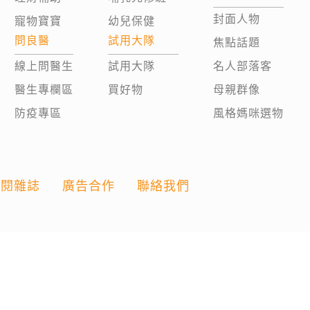
封面人物
寵物寶寶
幼兒保健
問良醫
試用大隊
焦點話題
線上問醫生
試用大隊
名人部落客
醫生專欄區
買好物
母親群像
防疫專區
風格媽咪選物
訂閱雜誌
廣告合作
聯絡我們