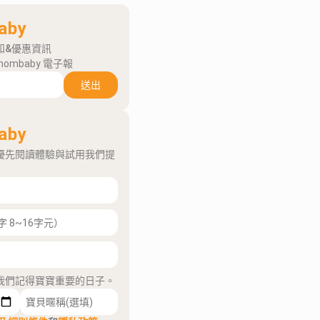
aby
知&優惠資訊
mombaby 電子報
送出
aby
優先閱讀體驗與試用我們提
我們記得寶寶重要的日子。