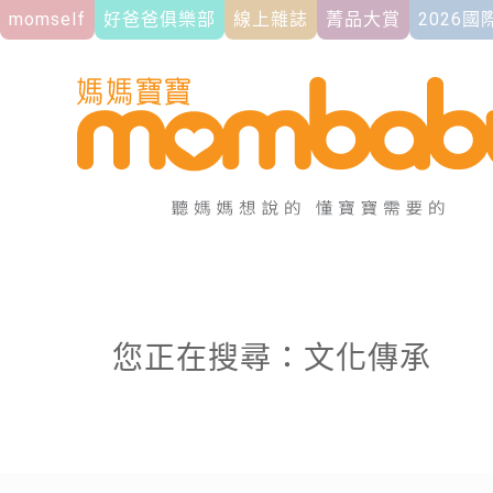
momself
好爸爸俱樂部
線上雜誌
菁品大賞
2026
您正在搜尋：文化傳承