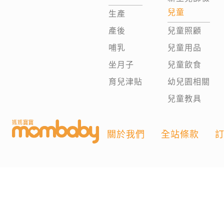
兒童
生產
產後
兒童照顧
哺乳
兒童用品
坐月子
兒童飲食
育兒津貼
幼兒園相關
兒童教具
關於我們
全站條款