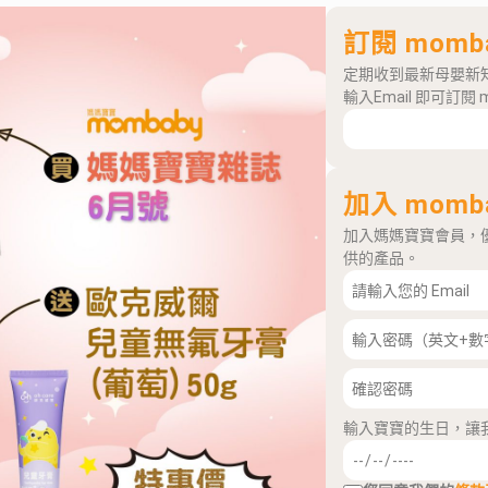
訂閱 momb
定期收到最新母嬰新
輸入Email 即可訂閱 
加入 momb
加入媽媽寶寶會員，
供的產品。
輸入寶寶的生日，讓