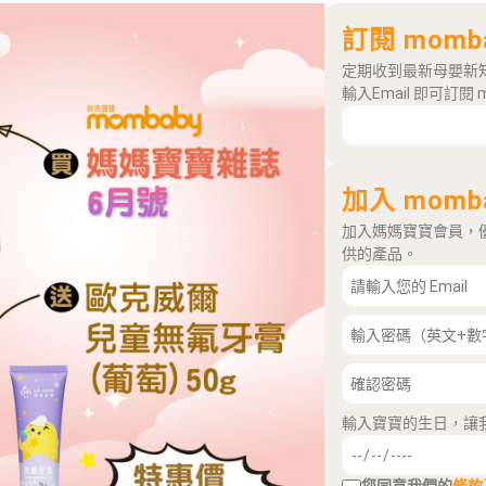
訂閱 momb
定期收到最新母嬰新
輸入Email 即可訂閱 
加入 momb
加入媽媽寶寶會員，
供的產品。
輸入寶寶的生日，讓