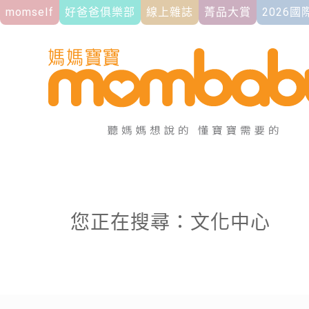
momself
好爸爸俱樂部
線上雜誌
菁品大賞
2026
您正在搜尋：文化中心