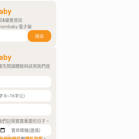
aby
知&優惠資訊
mombaby 電子報
送出
aby
優先閱讀體驗與試用我們提
我們記得寶寶重要的日子。