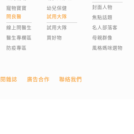
封面人物
寵物寶寶
幼兒保健
問良醫
試用大隊
焦點話題
線上問醫生
試用大隊
名人部落客
醫生專欄區
買好物
母親群像
防疫專區
風格媽咪選物
訂閱雜誌
廣告合作
聯絡我們