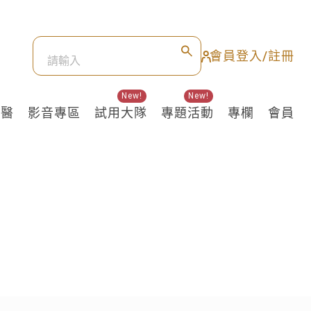
會員登入/註冊
New!
New!
良醫
影音專區
試用大隊
專題活動
專欄
會員