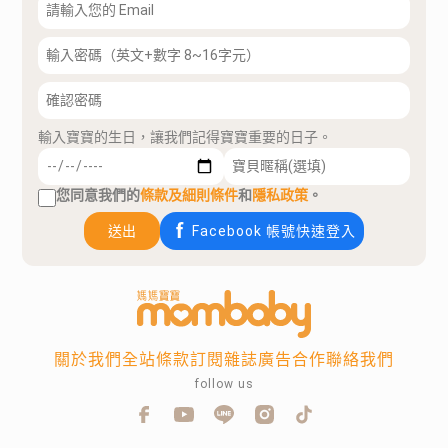
輸入寶寶的生日，讓我們記得寶寶重要的日子。
您同意我們的
條款及細則條件
和
隱私政策
。
送出
Facebook 帳號快速登入
關於我們
全站條款
訂閱雜誌
廣告合作
聯絡我們
follow us