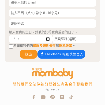
輸入寶寶的生日，讓我們記得寶寶重要的日子。
您同意我們的
條款及細則條件
和
隱私政策
。
送出
Facebook 帳號快速登入
關於我們
全站條款
訂閱雜誌
廣告合作
聯絡我們
follow us