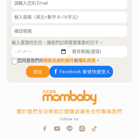
輸入寶寶的生日，讓我們記得寶寶重要的日子。
您同意我們的
條款及細則條件
和
隱私政策
。
送出
Facebook 帳號快速登入
關於我們
全站條款
訂閱雜誌
廣告合作
聯絡我們
follow us