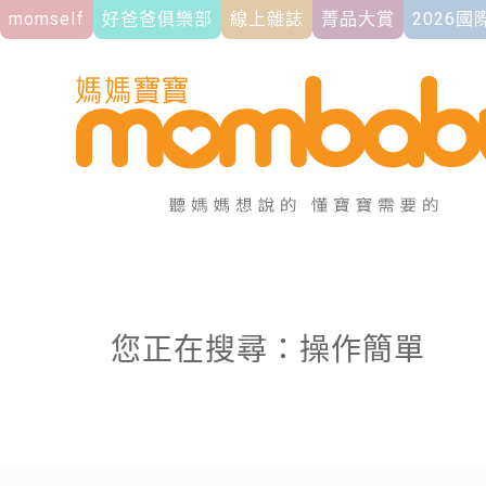
momself
好爸爸俱樂部
線上雜誌
菁品大賞
2026
您正在搜尋：操作簡單