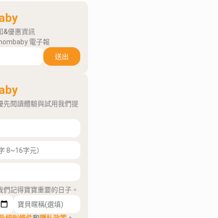
aby
知&優惠資訊
mombaby 電子報
送出
aby
優先閱讀體驗與試用我們提
我們記得寶寶重要的日子。