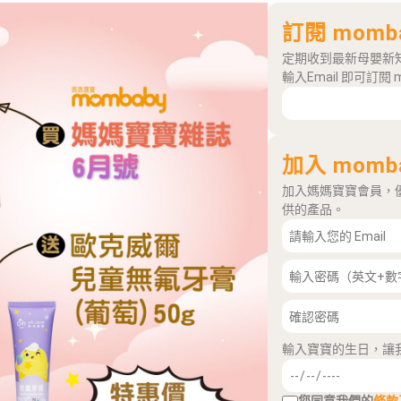
訂閱 momb
定期收到最新母嬰新
輸入Email 即可訂閱 
加入 momb
加入媽媽寶寶會員，
供的產品。
輸入寶寶的生日，讓