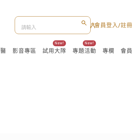
會員登入/註冊
New!
New!
良醫
影音專區
試用大隊
專題活動
專欄
會員