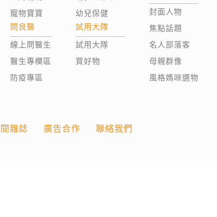
封面人物
寵物寶寶
幼兒保健
問良醫
試用大隊
焦點話題
線上問醫生
試用大隊
名人部落客
醫生專欄區
買好物
母親群像
防疫專區
風格媽咪選物
訂閱雜誌
廣告合作
聯絡我們