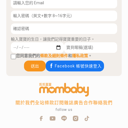
輸入寶寶的生日，讓我們記得寶寶重要的日子。
您同意我們的
條款及細則條件
和
隱私政策
。
送出
Facebook 帳號快速登入
關於我們
全站條款
訂閱雜誌
廣告合作
聯絡我們
follow us