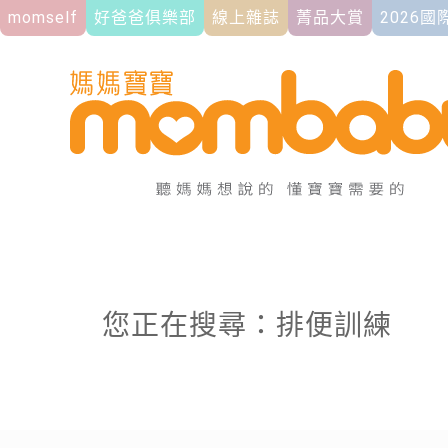
momself
好爸爸俱樂部
線上雜誌
菁品大賞
2026
您正在搜尋：排便訓練