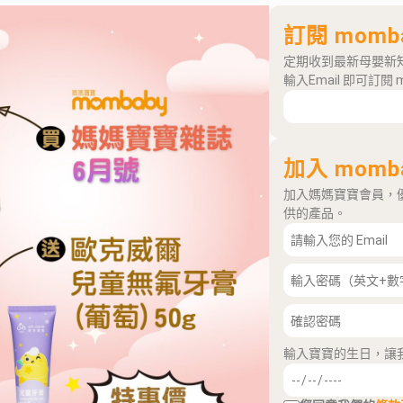
訂閱 momb
定期收到最新母嬰新
輸入Email 即可訂閱 
加入 momb
加入媽媽寶寶會員，
供的產品。
輸入寶寶的生日，讓