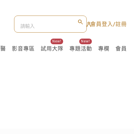
會員登入/註冊
New!
New!
良醫
影音專區
試用大隊
專題活動
專欄
會員