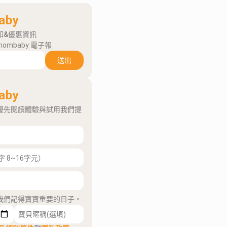
aby
知&優惠資訊
mombaby 電子報
送出
aby
優先閱讀體驗與試用我們提
我們記得寶寶重要的日子。