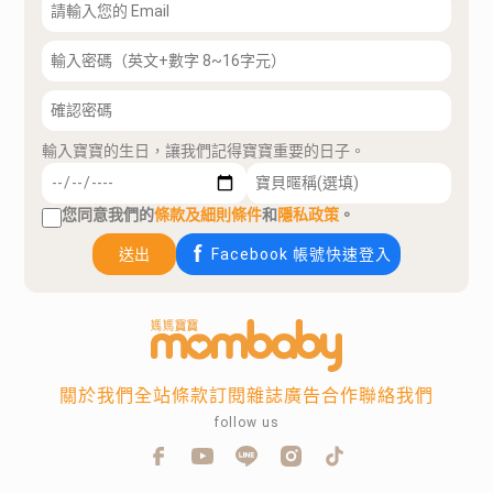
輸入寶寶的生日，讓我們記得寶寶重要的日子。
您同意我們的
條款及細則條件
和
隱私政策
。
送出
Facebook 帳號快速登入
關於我們
全站條款
訂閱雜誌
廣告合作
聯絡我們
follow us