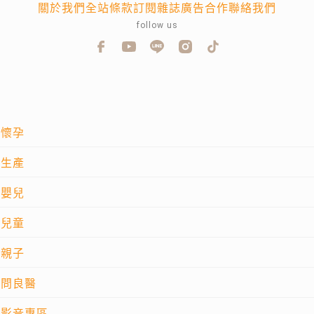
關於我們
全站條款
訂閱雜誌
廣告合作
聯絡我們
follow us
懷孕
生產
嬰兒
兒童
親子
問良醫
影音專區