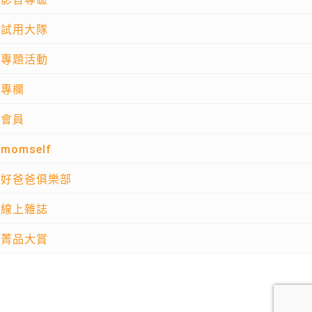
試用大隊
專題活動
專欄
會員
momself
好爸爸俱樂部
線上雜誌
菁品大賞