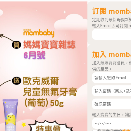
訂閱 momb
定期收到最新母嬰新
輸入Email 即可訂閱 
加入 momb
加入媽媽寶寶會員，
供的產品。
輸入寶寶的生日，讓