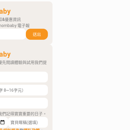
aby
知&優惠資訊
mombaby 電子報
送出
aby
優先閱讀體驗與試用我們提
我們記得寶寶重要的日子。