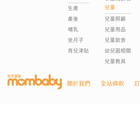
兒童
生產
產後
兒童照顧
哺乳
兒童用品
坐月子
兒童飲食
育兒津貼
幼兒園相關
兒童教具
關於我們
全站條款