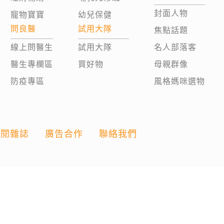
封面人物
寵物寶寶
幼兒保健
問良醫
試用大隊
焦點話題
線上問醫生
試用大隊
名人部落客
醫生專欄區
買好物
母親群像
防疫專區
風格媽咪選物
訂閱雜誌
廣告合作
聯絡我們