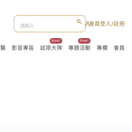
會員登入/註冊
New!
New!
良醫
影音專區
試用大隊
專題活動
專欄
會員