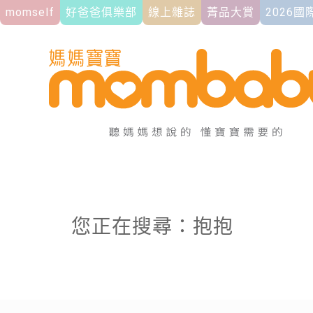
momself
好爸爸俱樂部
線上雜誌
菁品大賞
2026
您正在搜尋：抱抱